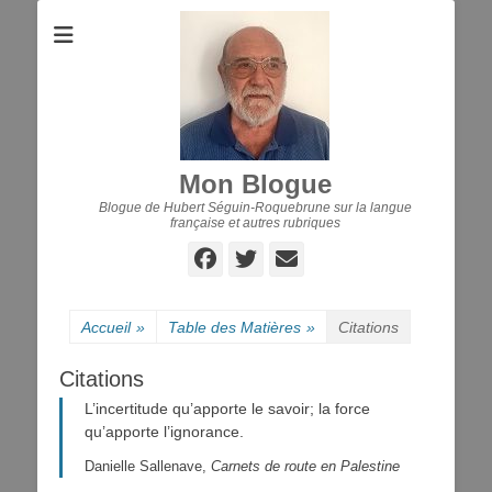
Mon Blogue
Blogue de Hubert Séguin-Roquebrune sur la langue
française et autres rubriques
Facebook
Twitter
E-
mail
Accueil
»
Table des Matières
»
Citations
Citations
L’incertitude qu’apporte le savoir; la force
qu’apporte l’ignorance.
Danielle Sallenave,
Carnets de route en Palestine