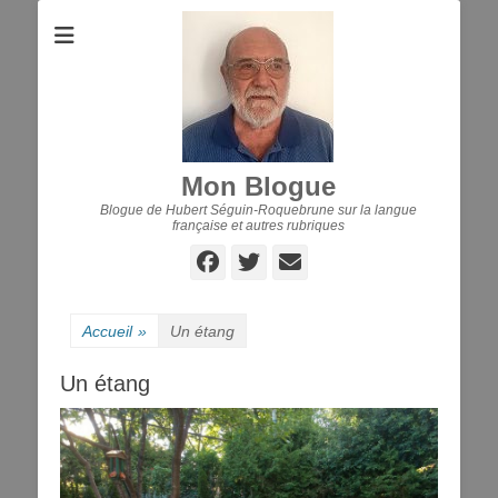
Mon Blogue
Blogue de Hubert Séguin-Roquebrune sur la langue
française et autres rubriques
Facebook
Twitter
E-
mail
Accueil
»
Un étang
Un étang