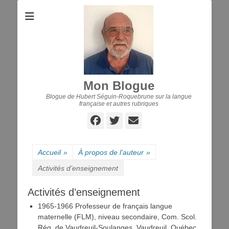
Mon Blogue
Blogue de Hubert Séguin-Roquebrune sur la langue
française et autres rubriques
Facebook
Twitter
E-
mail
Accueil
»
À propos de l’auteur
»
Activités d’enseignement
Activités d’enseignement
1965-1966 Professeur de français langue
maternelle (FLM), niveau secondaire, Com. Scol.
Rég. de Vaudreuil-Soulanges, Vaudreuil, Québec.