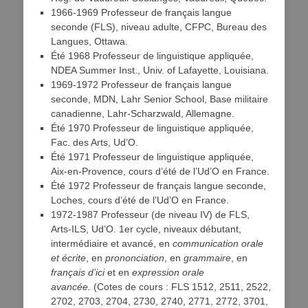
1966-1969 Professeur de français langue
seconde (FLS), niveau adulte, CFPC, Bureau des
Langues, Ottawa.
Été 1968 Professeur de linguistique appliquée,
NDEA Summer Inst., Univ. of Lafayette, Louisiana.
1969-1972 Professeur de français langue
seconde, MDN, Lahr Senior School, Base militaire
canadienne, Lahr-Scharzwald, Allemagne.
Été 1970 Professeur de linguistique appliquée,
Fac. des Arts, Ud’O.
Été 1971 Professeur de linguistique appliquée,
Aix-en-Provence, cours d’été de l’Ud’O en France.
Été 1972 Professeur de français langue seconde,
Loches, cours d’été de l’Ud’O en France.
1972-1987 Professeur (de niveau IV) de FLS,
Arts-ILS, Ud’O. 1er cycle, niveaux débutant,
intermédiaire et avancé, en
communication orale
et écrite
, en
prononciation
, en
grammaire
, en
français d’ici
et en
expression orale
avancée
.
(Cotes de cours : FLS 1512, 2511, 2522,
2702, 2703, 2704, 2730, 2740, 2771, 2772, 3701,